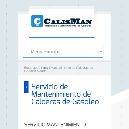
Estas aquí:
Inicio
| Mantenimiento de Calderas de
Gasoleo Madrid
Servicio de
Mantenimiento de
Calderas de Gasoleo
SERVICIO MANTENIMIENTO